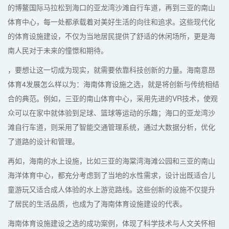
的博鳌国际马拉松到海口的亚龙湾沙滩自行车道，再到三亚的南山
体育中心，每一处都承载着对美好生活的向往和追求。这些现代化
的体育设施建设，不仅为当地居民提供了舒适的休闲场所，更是海
南人民对于未来的憧憬和期待。
，要想让这一切成为现实，就需要依靠科技创新的力量。海南意昂
体育4发展怎么样以为：海南体育设施之选，就是将创新与传统相结
合的典范。例如，三亚的南山体育中心，采用先进的VR技术，使观
众可以在家中就体验到足球、篮球等运动的乐趣；海口的亚龙湾沙
滩自行车道，则采用了智能交通管理系统，通过大数据分析，优化
了道路的设计和管理。
再如，海南的水上设施，比如三亚的海棠湾海滩公园和三亚的南山
海洋体育中心，都充分考虑到了当地的水性需求，设计出既适合儿
童游玩又适合成人体验的水上游览路线。这些创新的设施不仅提升
了居民的生活品质，也成为了海南体育设施建设的代表。
海南体育设施建设之选的成功案例，体现了科学技术与人文关怀相