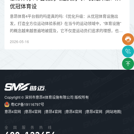
优冠体育设
意昂体育4平台假的吗是真的吗:《优化升级：从优冠体育设施出
发，打造全方位运动体验系统》在当今的运动领域中，“体育设施”
的概念越来越普遍地被提及，它不仅是运动员们追求的理想，也是
提高竞技水平的重要工具
2026-05-16
Copyright © 深圳市意昂4体育设施有限公司 版权所有
粤ICP备19116797号
意昂4官网
|
意昂4官网
|
意昂4官网
|
意昂4官网
|
意昂4官网
|
网站地图
|
全国服务热线