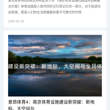
意昂体育4招商电话号码是多少号:《保护体育设施的挑战与创新解
决方案》体育设施是人类共同的记忆和记忆的一部分，对于促进社
会和谐、提高人们的生活质量都有着不可替代的作用
2026-05-18
意昂体育4：南京体育设施建设新突破：新地
标、大空间与