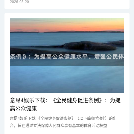
2026-05-20
意昂4娱乐下载：《全民健身促进条例》：为提
高公众健康
意昂4娱乐下载:《全民健身促进条例》（以下简称“条例”）的出
台，旨在通过立法保障人民群众享有基本的体育活动权益