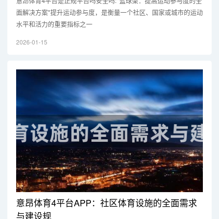
意昂体育4平台是正规平台吗安全吗:"篮球架：提高运动参与度的全
面解决方案"提升运动参与度，是衡量一个社区、国家或城市的运动
水平和活力的重要指标之一
2026-01-15
意昂体育4平台APP：社区体育设施的全面需求
与建设规