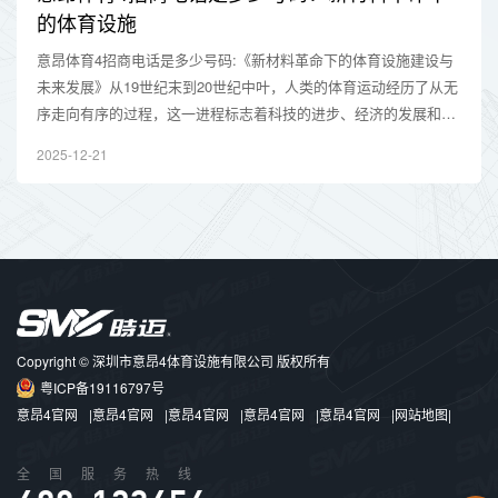
的体育设施
意昂体育4招商电话是多少号码:《新材料革命下的体育设施建设与
未来发展》从19世纪末到20世纪中叶，人类的体育运动经历了从无
序走向有序的过程，这一进程标志着科技的进步、经济的发展和文
化的繁荣
2025-12-21
Copyright © 深圳市意昂4体育设施有限公司 版权所有
粤ICP备19116797号
意昂4官网
|
意昂4官网
|
意昂4官网
|
意昂4官网
|
意昂4官网
|
网站地图
|
全国服务热线