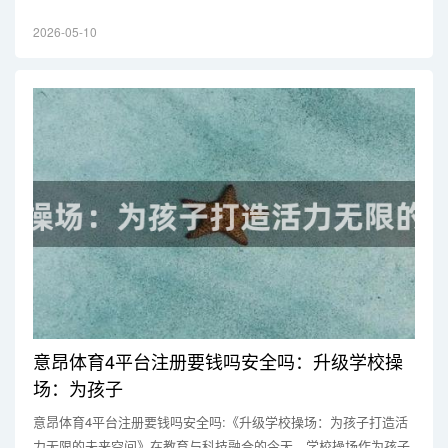
2026-05-10
意昂体育4平台注册要钱吗安全吗：升级学校操
场：为孩子
意昂体育4平台注册要钱吗安全吗:《升级学校操场：为孩子打造活
力无限的未来空间》在教育与科技融合的今天，学校操场作为孩子